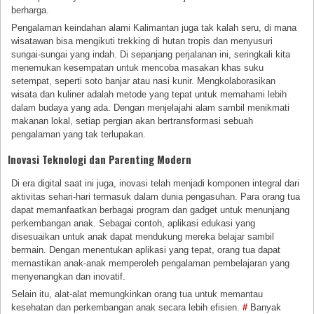
berharga.
Pengalaman keindahan alami Kalimantan juga tak kalah seru, di mana
wisatawan bisa mengikuti trekking di hutan tropis dan menyusuri
sungai-sungai yang indah. Di sepanjang perjalanan ini, seringkali kita
menemukan kesempatan untuk mencoba masakan khas suku
setempat, seperti soto banjar atau nasi kunir. Mengkolaborasikan
wisata dan kuliner adalah metode yang tepat untuk memahami lebih
dalam budaya yang ada. Dengan menjelajahi alam sambil menikmati
makanan lokal, setiap pergian akan bertransformasi sebuah
pengalaman yang tak terlupakan.
Inovasi Teknologi dan Parenting Modern
Di era digital saat ini juga, inovasi telah menjadi komponen integral dari
aktivitas sehari-hari termasuk dalam dunia pengasuhan. Para orang tua
dapat memanfaatkan berbagai program dan gadget untuk menunjang
perkembangan anak. Sebagai contoh, aplikasi edukasi yang
disesuaikan untuk anak dapat mendukung mereka belajar sambil
bermain. Dengan menentukan aplikasi yang tepat, orang tua dapat
memastikan anak-anak memperoleh pengalaman pembelajaran yang
menyenangkan dan inovatif.
Selain itu, alat-alat memungkinkan orang tua untuk memantau
kesehatan dan perkembangan anak secara lebih efisien.
#
Banyak