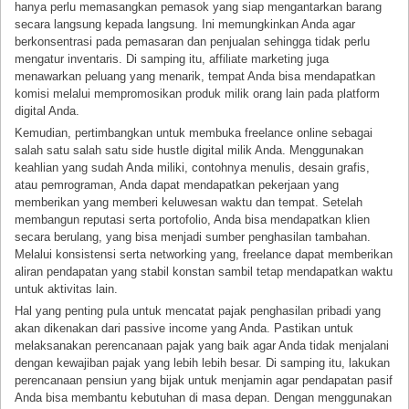
hanya perlu memasangkan pemasok yang siap mengantarkan barang
secara langsung kepada langsung. Ini memungkinkan Anda agar
berkonsentrasi pada pemasaran dan penjualan sehingga tidak perlu
mengatur inventaris. Di samping itu, affiliate marketing juga
menawarkan peluang yang menarik, tempat Anda bisa mendapatkan
komisi melalui mempromosikan produk milik orang lain pada platform
digital Anda.
Kemudian, pertimbangkan untuk membuka freelance online sebagai
salah satu salah satu side hustle digital milik Anda. Menggunakan
keahlian yang sudah Anda miliki, contohnya menulis, desain grafis,
atau pemrograman, Anda dapat mendapatkan pekerjaan yang
memberikan yang memberi keluwesan waktu dan tempat. Setelah
membangun reputasi serta portofolio, Anda bisa mendapatkan klien
secara berulang, yang bisa menjadi sumber penghasilan tambahan.
Melalui konsistensi serta networking yang, freelance dapat memberikan
aliran pendapatan yang stabil konstan sambil tetap mendapatkan waktu
untuk aktivitas lain.
Hal yang penting pula untuk mencatat pajak penghasilan pribadi yang
akan dikenakan dari passive income yang Anda. Pastikan untuk
melaksanakan perencanaan pajak yang baik agar Anda tidak menjalani
dengan kewajiban pajak yang lebih lebih besar. Di samping itu, lakukan
perencanaan pensiun yang bijak untuk menjamin agar pendapatan pasif
Anda bisa membantu kebutuhan di masa depan. Dengan menggunakan