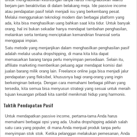
berjam-jam beraktivitas di dalam belakang meja. Ide passive income
atau pendapatan pasif telah menjadi isu yang berkembang pesat.
Melalui menggunakan teknologi modern dan berbagai platform yang
ada, kita bisa menghasilkan uang bahkan saat kita tidur. Untuk banyak
orang, hal ini bukan sekadar hanya mendapat tambahan penghasilan,
melainkan serta tentang menciptakan kemandirian finansial serta
menggapai impian.
Satu metode yang menjanjikan dalam menghasilkan penghasilan pasif
adalah melalui usaha dropshipping, di mana kita kita dapat
memasarkan barang tanpa perlu menyimpan persediaan. Selain itu,
affiliate marketing memberikan peluang agar mendapat komisi dari
jualan barang milik orang lain. Freelance online juga bisa menjadi jalur
pendapatan yang fleksibel, khususnya bagi orang-orang yang ingin
berkeinginan bekerja. Dengan cara memahami berbagai pilihan yang
tersedia, kita semua bisa menyusun strategi yang sesuai untuk meraih
tujuan keuangan pribadi kita sambil menikmati hidup yang harmonis.
Taktik Pendapatan Pasif
Untuk mendapatkan passive income, pertama-tama Anda harus
memahami berbagai opsi yang ada. Usaha dropshipping adalah salah
satu cara yang populer, di mana Anda menjual produk tanpa perlu
menyimpan stok stok. Ketika pelanggan melakukan pemesanan, Anda