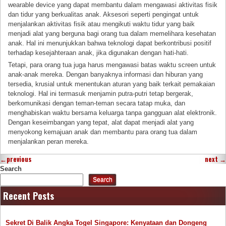
wearable device yang dapat membantu dalam mengawasi aktivitas fisik
dan tidur yang berkualitas anak. Aksesori seperti pengingat untuk
menjalankan aktivitas fisik atau mengikuti waktu tidur yang baik
menjadi alat yang berguna bagi orang tua dalam memelihara kesehatan
anak. Hal ini menunjukkan bahwa teknologi dapat berkontribusi positif
terhadap kesejahteraan anak, jika digunakan dengan hati-hati.
Tetapi, para orang tua juga harus mengawasi batas waktu screen untuk
anak-anak mereka. Dengan banyaknya informasi dan hiburan yang
tersedia, krusial untuk menentukan aturan yang baik terkait pemakaian
teknologi. Hal ini termasuk menjamin putra-putri tetap bergerak,
berkomunikasi dengan teman-teman secara tatap muka, dan
menghabiskan waktu bersama keluarga tanpa gangguan alat elektronik.
Dengan keseimbangan yang tepat, alat dapat menjadi alat yang
menyokong kemajuan anak dan membantu para orang tua dalam
menjalankan peran mereka.
←
previous
next
→
Search
Search
Recent Posts
Sekret Di Balik Angka Togel Singapore: Kenyataan dan Dongeng